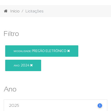
Início
Licitações
Filtro
PREGÃO ELETRÔNICO
MODALIDADE:
2024
ANO:
Ano
2025
1