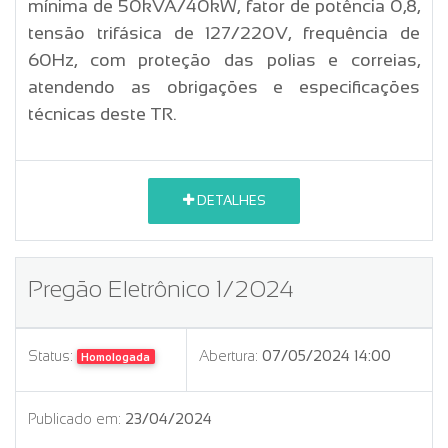
mínima de 50kVA/40kW, fator de potência 0,8,
tensão trifásica de 127/220V, frequência de
60Hz, com proteção das polias e correias,
atendendo as obrigações e especificações
técnicas deste TR.
DETALHES
Pregão Eletrônico 1/2024
Status:
Abertura:
07/05/2024 14:00
Homologada
Publicado em:
23/04/2024