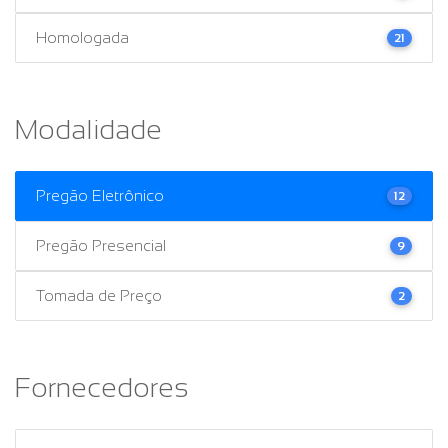
Homologada
21
Modalidade
Pregão Eletrônico
12
Pregão Presencial
9
Tomada de Preço
2
Fornecedores