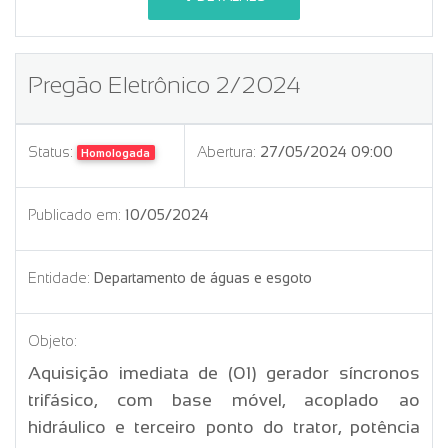
Pregão Eletrônico 2/2024
Status:
Abertura:
27/05/2024 09:00
Homologada
Publicado em:
10/05/2024
Entidade:
Departamento de águas e esgoto
Objeto:
Aquisição imediata de (01) gerador síncronos
trifásico, com base móvel, acoplado ao
hidráulico e terceiro ponto do trator, potência