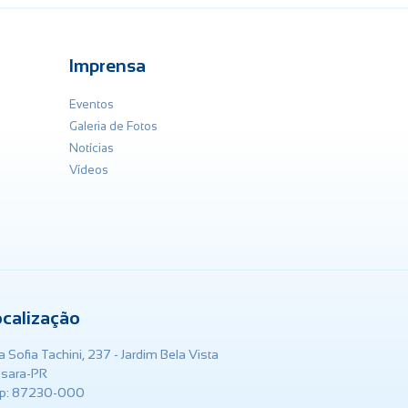
Imprensa
Eventos
Galeria de Fotos
Notícias
Vídeos
ocalização
 Sofia Tachini, 237 - Jardim Bela Vista
ssara-PR
p: 87230-000