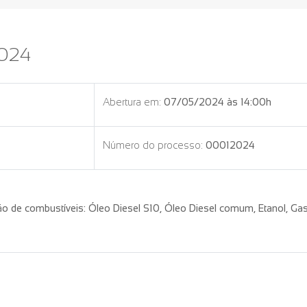
2024
Abertura em:
07/05/2024 às 14:00h
Número do processo:
00012024
ção de combustíveis: Óleo Diesel S10, Óleo Diesel comum, Etanol, Gas