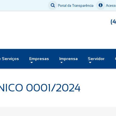
Portal da Transparência
Acesso
(
e Serviços
Empresas
Imprensa
Servidor
NICO 0001/2024