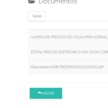
Documentos
Geral
4AVISO-DE-PREGAO-001-2024-PARA-JORNAL
EDITAL-PREGAO-ELETRONICO-001-2024-COMB
RelacaoItens92817805900012024000.pdf
VOLTAR