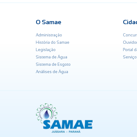
O Samae
Cida
Administração
Concur
História do Samae
Ouvidor
Legislação
Portal 
Sistema de Água
Serviço
Sistema de Esgoto
Análises de Água