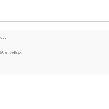
.doc
USTIVEIS.pdf