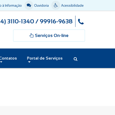
 à Informação
Ouvidoria
Acessibilidade
44) 3110-1340 / 99916-9638
Serviços On-line
Contatos
Portal de Serviços