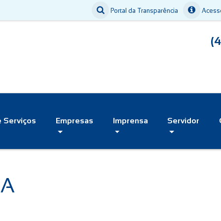
Portal da Transparência
Acesso
(
e Serviços
Empresas
Imprensa
Servidor
UA