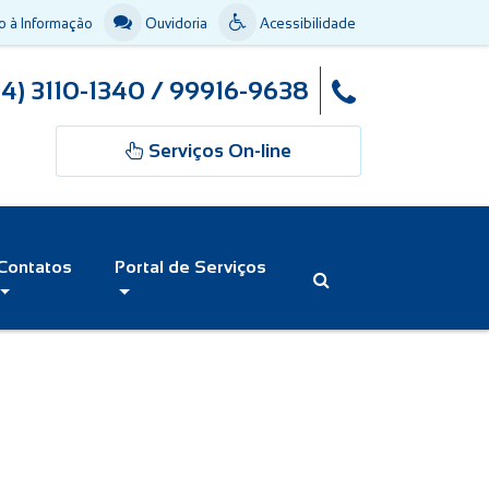
 à Informação
Ouvidoria
Acessibilidade
44) 3110-1340 / 99916-9638
Serviços On-line
Contatos
Portal de Serviços