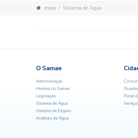
Início
Sistema de Água
O Samae
Cida
Administração
Concur
História do Samae
Ouvidor
Legislação
Portal 
Sistema de Água
Serviço
Sistema de Esgoto
Análises de Água