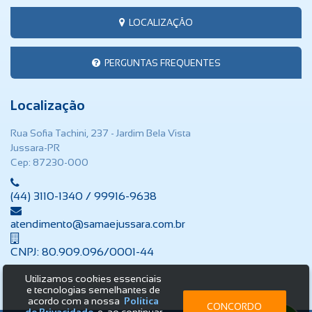
LOCALIZAÇÃO
PERGUNTAS FREQUENTES
Localização
Rua Sofia Tachini, 237 - Jardim Bela Vista
Jussara-PR
Cep: 87230-000
(44) 3110-1340 / 99916-9638
atendimento@samaejussara.com.br
CNPJ: 80.909.096/0001-44
Utilizamos cookies essenciais
e tecnologias semelhantes de
acordo com a nossa
Política
CONCORDO