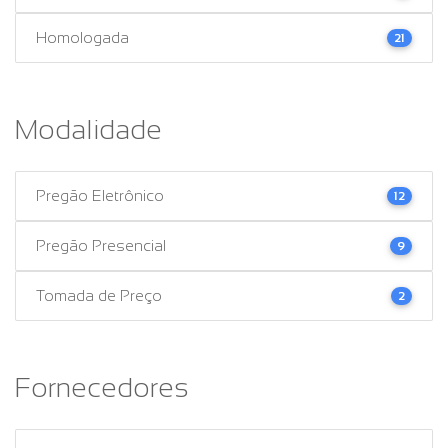
Homologada
21
Modalidade
Pregão Eletrônico
12
Pregão Presencial
9
Tomada de Preço
2
Fornecedores