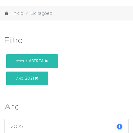
Início
Licitações
Filtro
ABERTA
STATUS:
2021
ANO:
Ano
2025
1