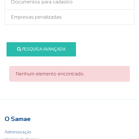
Documentos para cadastro
Empresas penalizadas
PESQUISA AVANÇADA
Nenhum elemento encontrado.
O Samae
Administração